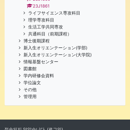
23J1861
ライフサイエンス専攻科目
理学専攻科目
生活工学共同専攻
共通科目（前期課程）
博士後期課程
新入生オリエンテーション(学部)
新入生オリエンテーション(大学院)
情報基盤センター
図書館
学内研修会資料
学位論文
その他
管理用
접속되지 않았습니다. (
로그인
)