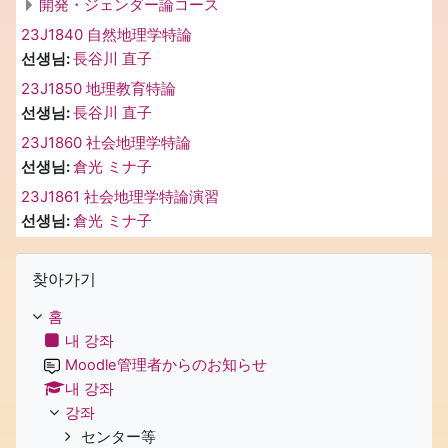
開発・ジェンダー論コース
23J1840 自然地理学特論
선생님:
長谷川 直子
23J1850 地理教育特論
선생님:
長谷川 直子
23J1860 社会地理学特論
선생님:
倉光 ミナ子
23J1861 社会地理学特論演習
선생님:
倉光 ミナ子
찾아가기 생략
찾아가기
홈
내 강좌
Moodle管理者からのお知らせ
내 강좌
강좌
センター等