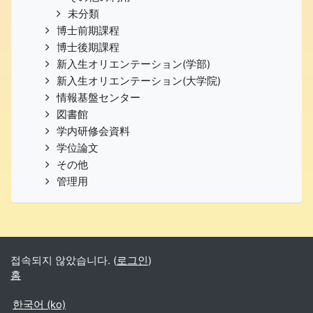
未分類
博士前期課程
博士後期課程
新入生オリエンテーション(学部)
新入生オリエンテーション(大学院)
情報基盤センター
図書館
学内研修会資料
学位論文
その他
管理用
접속되지 않았습니다. (
로그인
)
홈
한국어 ‎(ko)‎