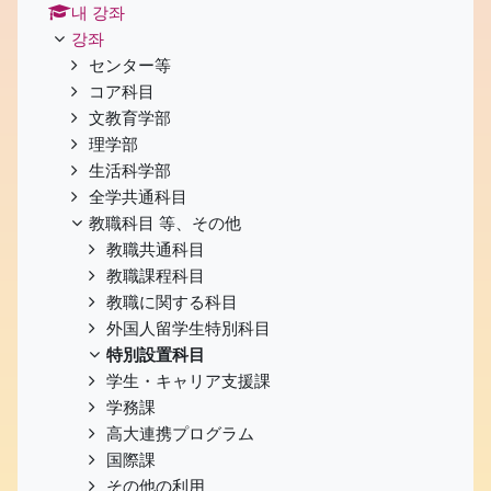
내 강좌
강좌
センター等
コア科目
文教育学部
理学部
生活科学部
全学共通科目
教職科目 等、その他
教職共通科目
教職課程科目
教職に関する科目
外国人留学生特別科目
特別設置科目
学生・キャリア支援課
学務課
高大連携プログラム
国際課
その他の利用