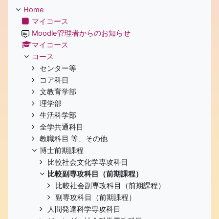
Home
マイコース
Moodle管理者からのお知らせ
マイコース
コース
センター等
コア科目
文教育学部
理学部
生活科学部
全学共通科目
教職科目 等、その他
博士前期課程
比較社会文化学専攻科目
比較副専攻科目（前期課程）
比較社会副専攻科目（前期課程）
副専攻科目（前期課程）
人間発達科学専攻科目