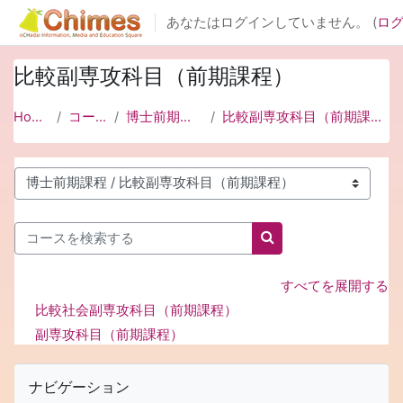
メインコンテンツへスキップする
あなたはログインしていません。 (
ロ
比較副専攻科目（前期課程）
Home
コース
博士前期課程
比較副専攻科目（前期課程）
コースカテゴリ
コースを検索する
コースを検索する
すべてを展開する
比較社会副専攻科目（前期課程）
副専攻科目（前期課程）
ナビゲーション をスキップする
ナビゲーション